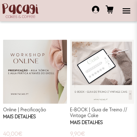
Online | Precificação
E-BOOK | Guia de Treino //
Vintage Cake
MAIS DETALHES
MAIS DETALHES
40,00€
9,90€